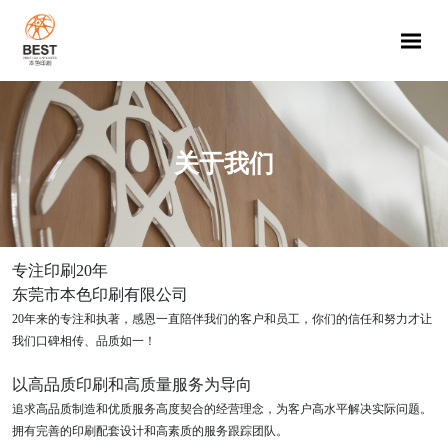
Me
关于我们
专注印刷20年
东莞市本色印刷有限公司
20年来的专注和执著，感恩一直陪伴我们的客户和员工，你们的信任和努力才让
我们口碑相传、品质如一！
以高品质印刷和高质量服务为导向
追求高品质制造和优质服务高度契合的经营理念，为客户高水平解决实际问题。
拥有完善的印刷配套设计和高素质的服务跟踪团队。