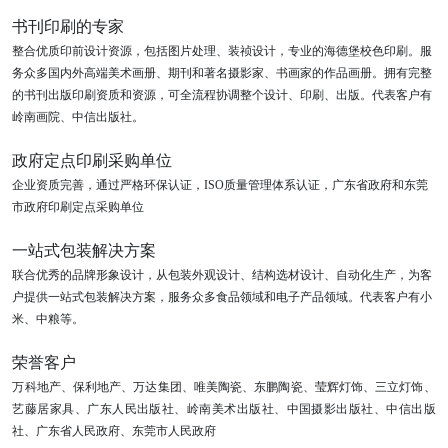
书刊印刷的专家
整合优质印前设计资源，包括图片处理、装祯设计，专业的海德堡校色印刷。服
务众多国内外高端美术画册、期刊和著名摄影家、书画家的作品画册。拥有完整
的书刊出版印刷资质和资源，可全流程协调整个设计、印刷、出版。代表客户有
岭南画院、中信出版社。
政府定点印刷采购单位
企业资质完善，通过严格环保认证，ISO质量管理体系认证，广东省政府和东莞
市政府印刷定点采购单位
一站式包装解决方案
联合优秀的品牌形象设计，从包装外观设计、结构选材设计、自动化生产，为客
户提供一站式包装解决方案，服务众多食品领域和电子产品领域。代表客户有小
米、中粮等。
荣誉客户
万科地产、保利地产、万达集团、唯美陶瓷、东鹏陶瓷、莹辉灯饰、三立灯饰、
艺藤居家具、广东人民出版社、岭南美术出版社、中国摄影出版社、中信出版
社、广东省人民政府、东莞市人民政府