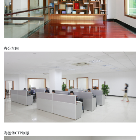
办公车间
海德堡CTP制版