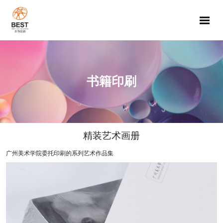
Me
书籍印刷
精装艺术画册
广州美术学院委托印刷的系列艺术作品集