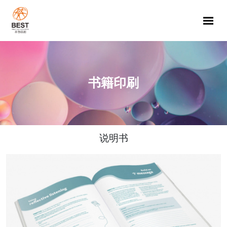
Me
书籍印刷
说明书